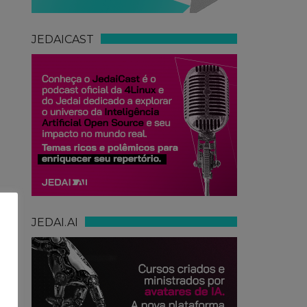
JEDAICAST
JEDAI.AI