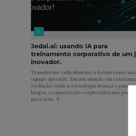
IA
Jedai.ai: usando IA para
treinamento corporativo de um j
inovador.
Transforme radicalmente a forma como sua
equipe aprende. Em um mundo em constant
evolução, onde a tecnologia avança a passos
largos, a capacitação corporativa não pode f
para trás. É