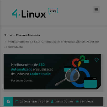
Home
Desenvolvimento
Monitoramento de SEO Automatizado e Visualização de Dados no
Looker Studio
21 de janeiro de 2026
Lucas Gomes
934 Views