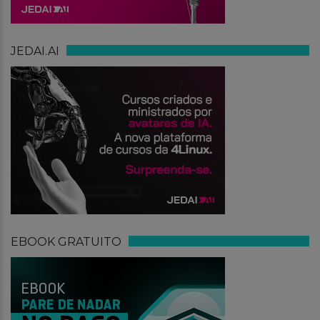
JEDAI.AI
EBOOK GRATUITO