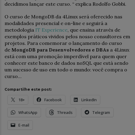
decidimos lançar este curso. “ explica Rodolfo Gobbi.
O curso de MongoDB da 4Linux será oferecido nas
modalidades presencial e on-line e seguirá a
metodologia
IT Experience
, que ensina através de
exemplos práticos vividos pelos nosso consultores em
projetos. Para comemorar o lançamento do curso
de
MongoDB para Desenvolvedores e DBAs
a 4Linux
está com uma promoção imperdível para quem quer
conhecer este banco de dados noSQL que está sendo
um sucesso de uso em todo o mundo: você compra o
curso…
Compartilhe este post:
18+
Facebook
LinkedIn
WhatsApp
Threads
Telegram
E-mail