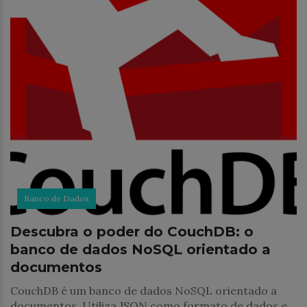
Banco de Dados
Descubra o poder do CouchDB: o
banco de dados NoSQL orientado a
documentos
CouchDB é um banco de dados NoSQL orientado a
documentos. Utiliza JSON como formato de dados e