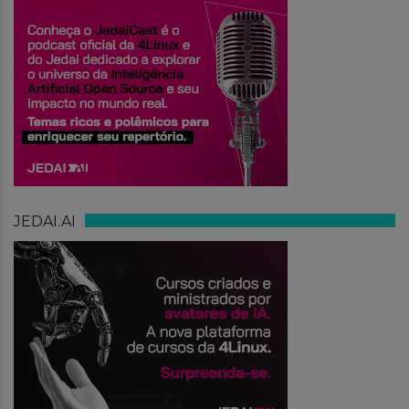
JEDAI.AI