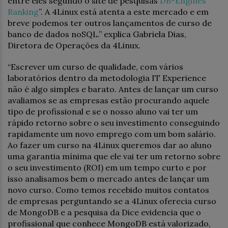
entre eles segundo o site de pesquisas
DB-Engines
Ranking
”. A 4Linux está atenta a este mercado e em
breve podemos ter outros lançamentos de curso de
banco de dados noSQL.” explica Gabriela Dias,
Diretora de Operações da 4Linux.
“Escrever um curso de qualidade, com vários
laboratórios dentro da metodologia IT Experience
não é algo simples e barato. Antes de lançar um curso
avaliamos se as empresas estão procurando aquele
tipo de profissional e se o nosso aluno vai ter um
rápido retorno sobre o seu investimento conseguindo
rapidamente um novo emprego com um bom salário.
Ao fazer um curso na 4Linux queremos dar ao aluno
uma garantia mínima que ele vai ter um retorno sobre
o seu investimento (ROI) em um tempo curto e por
isso analisamos bem o mercado antes de lançar um
novo curso. Como temos recebido muitos contatos
de empresas perguntando se a 4Linux oferecia curso
de MongoDB e a pesquisa da Dice evidencia que o
profissional que conhece MongoDB está valorizado,