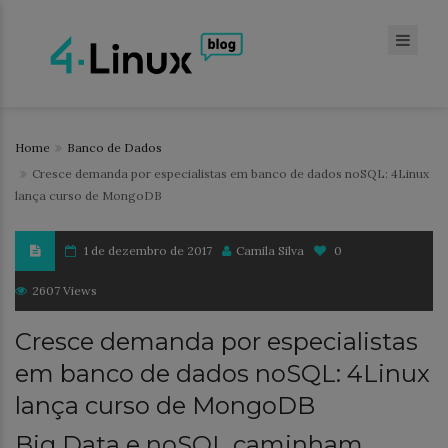
Home
Banco de Dados
Cresce demanda por especialistas em banco de dados noSQL: 4Linux
lança curso de MongoDB
1 de dezembro de 2017
Camila Silva
0
2607 Views
Cresce demanda por especialistas
em banco de dados noSQL: 4Linux
lança curso de MongoDB
Big Data e noSQL caminham