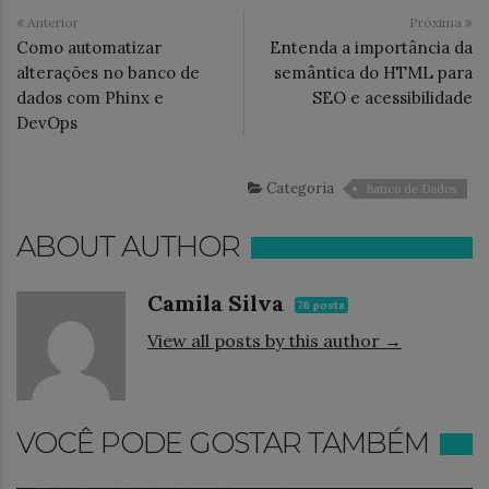
Anterior
Próxima
Como automatizar
Entenda a importância da
alterações no banco de
semântica do HTML para
dados com Phinx e
SEO e acessibilidade
DevOps
Categoria
Banco de Dados
ABOUT AUTHOR
Camila Silva
76 posts
View all posts by this author →
VOCÊ PODE GOSTAR TAMBÉM