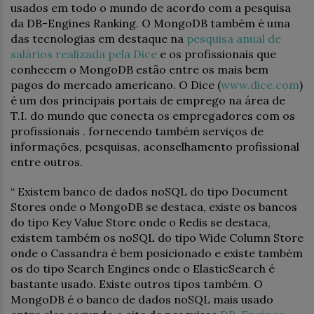
usados em todo o mundo de acordo com a pesquisa
da DB-Engines Ranking. O MongoDB também é uma
das tecnologias em destaque na
pesquisa anual de
salários realizada pela Dice
e os profissionais que
conhecem o MongoDB estão entre os mais bem
pagos do mercado americano. O Dice (
www.dice.com
)
é um dos principais portais de emprego na área de
T.I. do mundo que conecta os empregadores com os
profissionais . fornecendo também serviços de
informações, pesquisas, aconselhamento profissional
entre outros.
“ Existem banco de dados noSQL do tipo Document
Stores onde o MongoDB se destaca, existe os bancos
do tipo Key Value Store onde o Redis se destaca,
existem também os noSQL do tipo Wide Column Store
onde o Cassandra é bem posicionado e existe também
os do tipo Search Engines onde o ElasticSearch é
bastante usado. Existe outros tipos também. O
MongoDB é o banco de dados noSQL mais usado