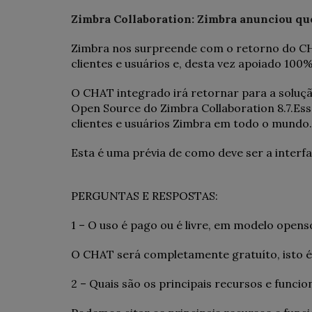
Zimbra Collaboration: Zimbra anunciou qu
Zimbra nos surpreende com o retorno do CHA
clientes e usuários e, desta vez apoiado 100
O CHAT integrado irá retornar para a solução
Open Source do Zimbra Collaboration 8.7.Ess
clientes e usuários Zimbra em todo o mundo.
Esta é uma prévia de como deve ser a inter
PERGUNTAS E RESPOSTAS:
1 – O uso é pago ou é livre, em modelo open
O CHAT será completamente gratuíto, isto é,
2 – Quais são os principais recursos e funcio