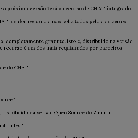
e a próxima versão terá o recurso de CHAT integrado.
T um dos recursos mais solicitados pelos parceiros,
%
, completamente gratuito, isto é, distribuído na versão
e recurso é um dos mais requisitados por parceiros,
face do CHAT
source?
 distribuído na versão Open Source do Zimbra.
nalidades?