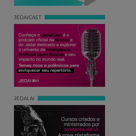
JEDAICAST
JEDAI.AI