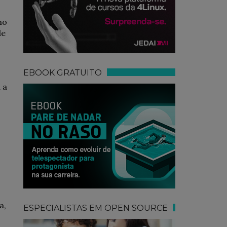
mo
de
EBOOK GRATUITO
 a
a,
ESPECIALISTAS EM OPEN SOURCE