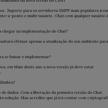
ionalidades da nova versão do CHAT
os . Suporte para os servidores XMPP mais populares (co
nto-a-ponto e multi-usuário . Chat com qualquer usuário 
ra chegar na implementação do Chat?
sitará efetuar apenas a atualização do seu ambiente para
ara se baixar e implementar?
a, em Maio deste ano a nova versão já deve estar
.
o Zimbra?
e de dados. Com a liberação da primeira versão do Chat,
a solução. Mas acredito que já irá contar com criptografi