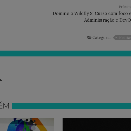
Próxi
Domine o Wildfly 8: Curso com foco
Administração e DevO
Categoria
Notícia
→
ÉM