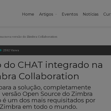
Home
Artigos
Eventos
Notícias
Cur
na nova versão do Zimbra Collaboration
2592 Views
o do CHAT integrado na
bra Collaboration
 para a solução, completamente
 na versão Open Source do Zimbra
so é um dos mais requisitados por
os Zimbra em todo o mundo.