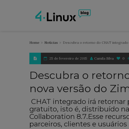
Home
Notícias
Descubra o retorno do CHAT integrado 
25 de fevereiro de 2015
Camila Silva
0
Descubra o retorn
nova versão do Zim
CHAT integrado irá retornar
gratuito, isto é, distribuído
Collaboration 8.7.Esse recur
parceiros, clientes e usuári