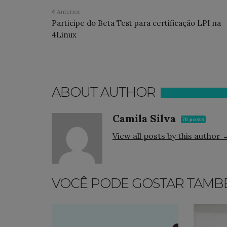
Anterior
Participe do Beta Test para certificação LPI na
4Linux
ABOUT AUTHOR
Camila Silva
76 posts
View all posts by this author 
VOCÊ PODE GOSTAR TAMB