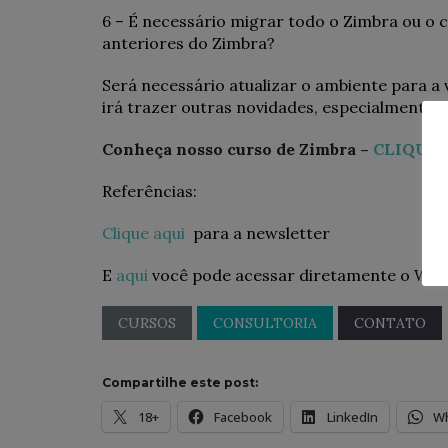
6 – É necessário migrar todo o Zimbra ou o
anteriores do Zimbra?
Será necessário atualizar o ambiente para a 
irá trazer outras novidades, especialmente p
Conheça nosso curso de Zimbra –
CLIQUE 
Referências:
Clique aqui
para a newsletter
E
aqui
você pode acessar diretamente o Web
CURSOS
CONSULTORIA
CONTATO
Compartilhe este post:
18+
Facebook
LinkedIn
W