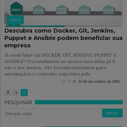
Vídeos
Descubra como Docker, Git, Jenkins,
Puppet e Ansible podem beneficiar sua
empresa
Já ouviu falar em DOCKER, GIT, JENKINS, PUPPET E
ANSIBLE? Provavelmente ao menos uma delas já! E
não é por menos. São ferramentas bases para
automações e controles sugeridos pela
0
22 de dezembro de 2016
1
2
PESQUISAR