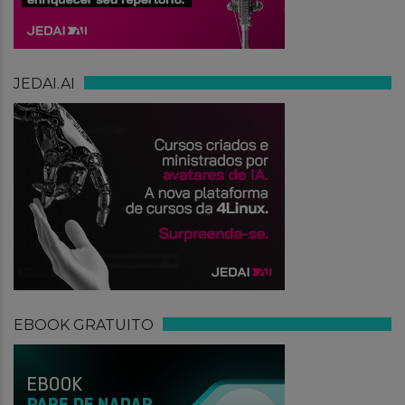
JEDAI.AI
EBOOK GRATUITO