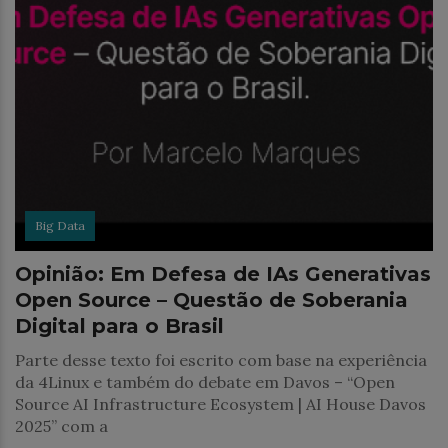
Big Data
Opinião: Em Defesa de IAs Generativas
Open Source – Questão de Soberania
Digital para o Brasil
Parte desse texto foi escrito com base na experiência
da 4Linux e também do debate em Davos – “Open
Source AI Infrastructure Ecosystem | AI House Davos
2025” com a