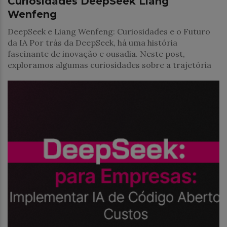
Curiosidades DeepSeek Liang
Wenfeng
DeepSeek e Liang Wenfeng: Curiosidades e o Futuro
da IA Por trás da DeepSeek, há uma história
fascinante de inovação e ousadia. Neste post,
exploramos algumas curiosidades sobre a trajetória