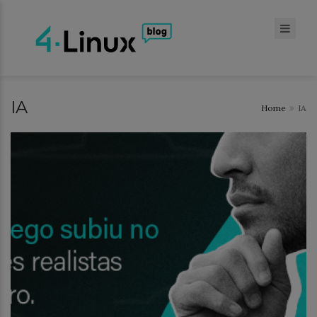
IA
Home
IA