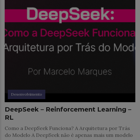
Desenvolvimento
DeepSeek – Reinforcement Learning –
RL
Como a DeepSeek Funciona? A Arquitetura por Trás
do Modelo A DeepSeek não é apenas mais um modelo