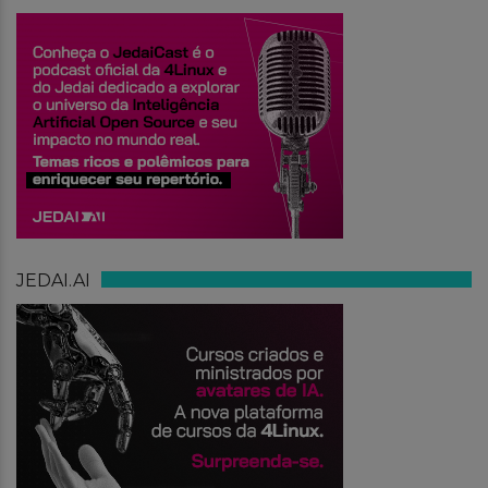
JEDAI.AI