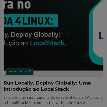
Infraestrutura TI
Run Locally, Deploy Globally: Uma
Introdução ao LocalStack
Transforme sua maneira de desenvolver na AWS com
o LocalStack! Aprenda a testar localmente e