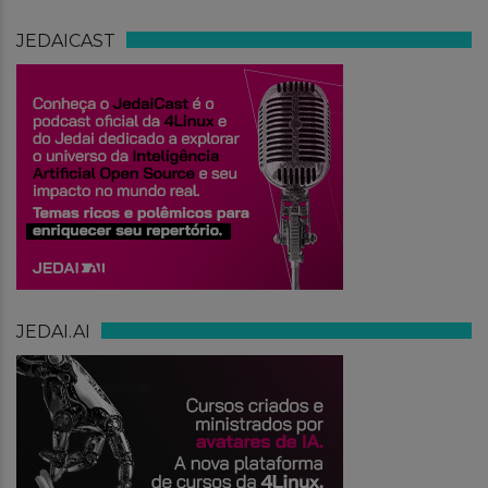
JEDAICAST
JEDAI.AI