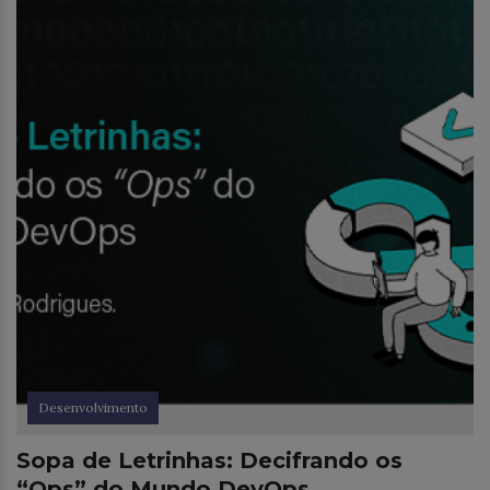
Desenvolvimento
Sopa de Letrinhas: Decifrando os
“Ops” do Mundo DevOps