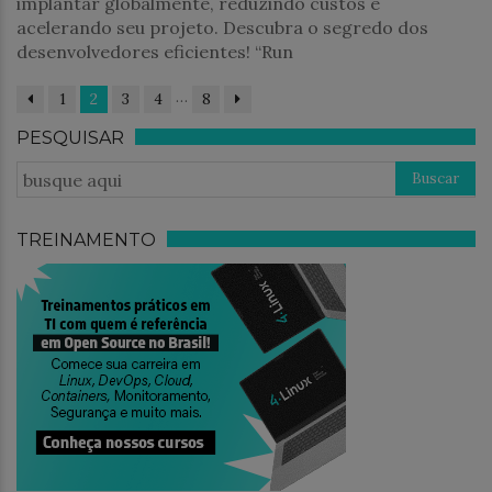
implantar globalmente, reduzindo custos e
acelerando seu projeto. Descubra o segredo dos
desenvolvedores eficientes! “Run
…
1
2
3
4
8
PESQUISAR
TREINAMENTO