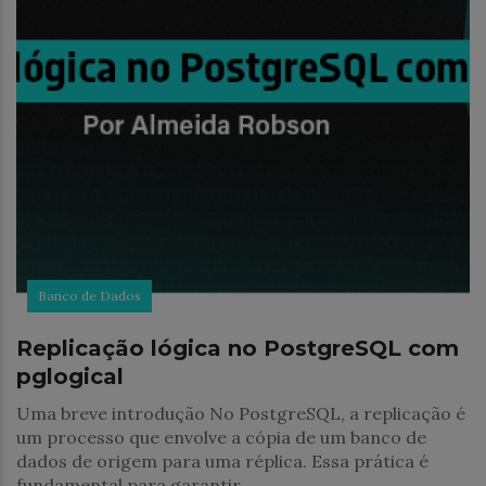
Banco de Dados
Replicação lógica no PostgreSQL com
pglogical
Uma breve introdução No PostgreSQL, a replicação é
um processo que envolve a cópia de um banco de
dados de origem para uma réplica. Essa prática é
fundamental para garantir