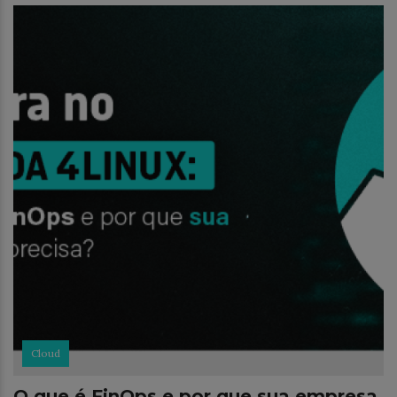
Cloud
O que é FinOps e por que sua empresa