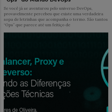
Se você já se aventurou pelo universo DevOps,
provavelmente percebeu que existe uma verdadeira
sopa de letrinhas que acompanha o termo. São tantos
“Ops” que parece até um feitiço de