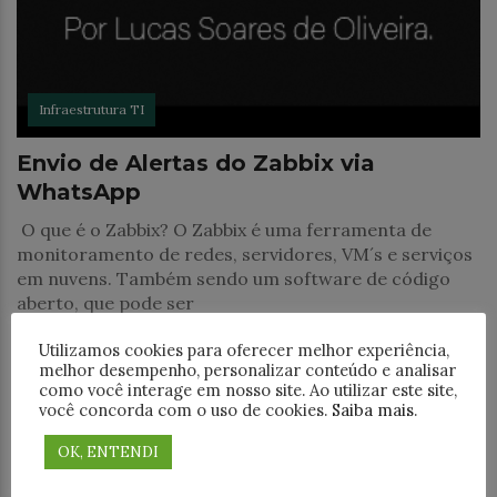
Infraestrutura TI
Envio de Alertas do Zabbix via
WhatsApp
O que é o Zabbix? O Zabbix é uma ferramenta de
monitoramento de redes, servidores, VM´s e serviços
em nuvens. Também sendo um software de código
aberto, que pode ser
Utilizamos cookies para oferecer melhor experiência,
melhor desempenho, personalizar conteúdo e analisar
como você interage em nosso site. Ao utilizar este site,
você concorda com o uso de cookies.
Saiba mais
.
OK, ENTENDI