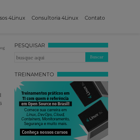
sos 4Linux
Consultoria 4Linux
Contato
PESQUISAR
log
TREINAMENTO
l
6