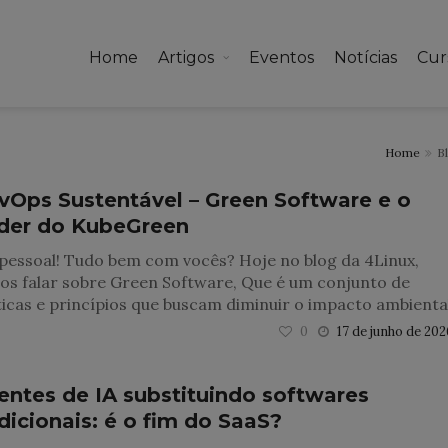
Home
Artigos
Eventos
Notícias
Cur
Home
B
vOps Sustentável – Green Software e o
der do KubeGreen
pessoal! Tudo bem com vocês? Hoje no blog da 4Linux,
os falar sobre Green Software, Que é um conjunto de
icas e princípios que buscam diminuir o impacto ambienta
0
17 de junho de 202
entes de IA substituindo softwares
dicionais: é o fim do SaaS?