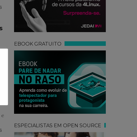
6
s
EBOOK GRATUITO
6
 e
ESPECIALISTAS EM OPEN SOURCE
6