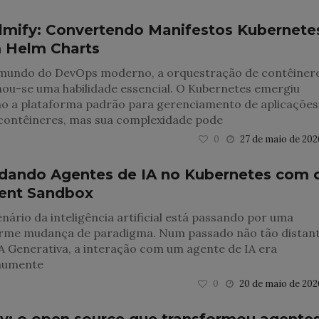
lmify: Convertendo Manifestos Kubernete
 Helm Charts
mundo do DevOps moderno, a orquestração de contêiner
ou-se uma habilidade essencial. O Kubernetes emergiu
o a plataforma padrão para gerenciamento de aplicações
contêineres, mas sua complexidade pode
0
27 de maio de 202
dando Agentes de IA no Kubernetes com 
ent Sandbox
nário da inteligência artificial está passando por uma
rme mudança de paradigma. Num passado não tão distan
A Generativa, a interação com um agente de IA era
umente
0
20 de maio de 202