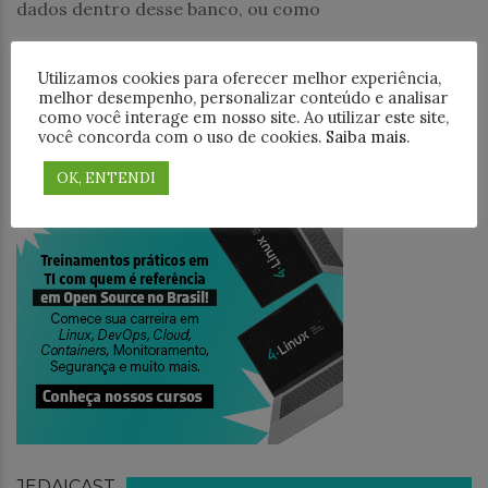
dados dentro desse banco, ou como
1
2
Utilizamos cookies para oferecer melhor experiência,
PESQUISAR
melhor desempenho, personalizar conteúdo e analisar
como você interage em nosso site. Ao utilizar este site,
você concorda com o uso de cookies.
Saiba mais
.
OK, ENTENDI
TREINAMENTO
JEDAICAST