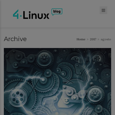
Archive
Home
2017
agosto