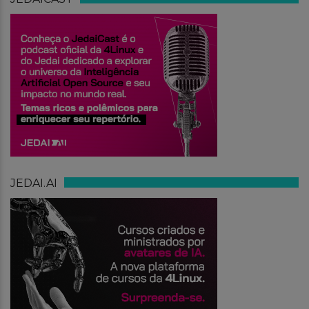
JEDAI.AI